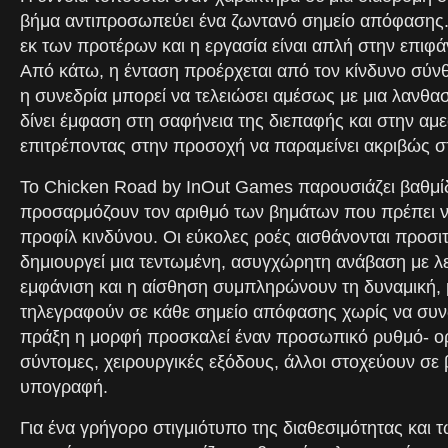
βήμα αντιπροσωπεύει ένα ζωντανό σημείο απόφασης. 
εκ των προτέρων και η εργασία είναι απλή στην επιφ
Από κάτω, η ένταση προέρχεται από τον κίνδυνο σύνθ
η συνεδρία μπορεί να τελειώσει αμέσως με μια λανθα
δίνει έμφαση στη σαφήνεια της διεπαφής και στην αμ
επιτρέποντας στην προσοχή να παραμείνει ακριβώς στ
Το Chicken Road by InOut Games παρουσιάζει βαθμί
προσαρμόζουν τον αριθμό των βημάτων που πρέπει να 
προφίλ κινδύνου. Οι εύκολες ροές αισθάνονται προσι
δημιουργεί μια τεντωμένη, ασυγχώρητη ανάβαση με λ
εμφάνιση και η αίσθηση συμπληρώνουν τη δυναμική, 
τηλεγραφούν σε κάθε σημείο απόφασης χωρίς να συνω
πράξη η μορφή προσκαλεί έναν προσωπικό ρυθμό- ορ
σύντομες, χειρουργικές εξόδους, άλλοι στοχεύουν σε 
υπογραφή.
Για ένα γρήγορο στιγμιότυπο της διαθεσιμότητας και