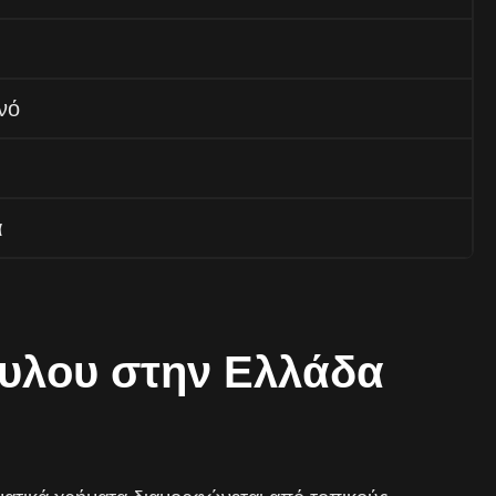
νό
α
ουλου στην Ελλάδα