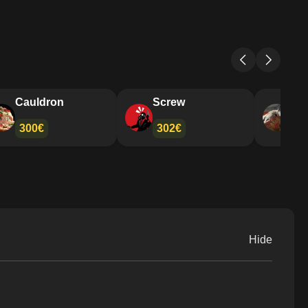
Shanty
Cauldron
Sc
62€
300€
30
Hide