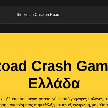
Stoiximan Chicken Road
Road Crash Gam
Ελλάδα
 σε βήματα που περιστρέφεται γύρω από γρήγορες επιλογές, αυ
ηση πονταρίσματος στην εξέλιξη και την εξαργύρωση, με κάθε 