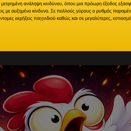
η μετρημένη ανάληψη κινδύνου, όπου μια πρόωρη έξοδος εξασφα
ις με αυξημένο κίνδυνο. Σε πολλούς γύρους ο ρυθμός παραμέ
ύντομες εκρήξεις παιχνιδιού καθώς και σε μεγαλύτερες, εστιασμ