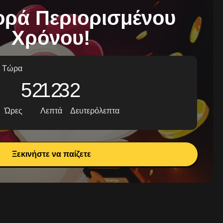
ρά Περιορισμένου
Χρόνου!
ο Τώρα
52
12
30
Ώρες
Λεπτά
Δευτερόλεπτα
Ξεκινήστε να παίζετε